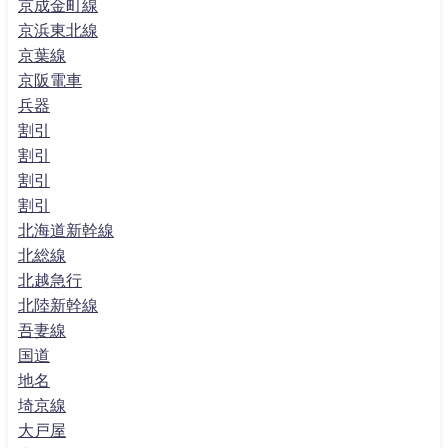
京成金町線
京浜東北線
京葉線
京阪電車
兵器
割引
割引
割引
割引
北海道新幹線
北総線
北越急行
北陸新幹線
吾妻線
国道
地名
埼京線
大戸屋