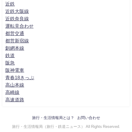
近鉄
近鉄大阪線
近鉄奈良線
運転見合わせ
都営交通
都営新宿線
釧網本線
鉄道
阪急
阪神電車
青春18きっぷ
高山本線
高崎線
高速道路
旅行・生活情報局とは？
お問い合わせ
旅行・生活情報局（旅行・鉄道ニュース） All Rights Reserved.