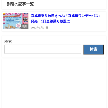
割引の記事一覧
京成線乗り放題きっぷ「京成線ワンデーパス」
発売 1日全線乗り放題に
割引
2022年1月27日
検索
検索