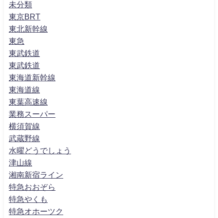
未分類
東京BRT
東北新幹線
東急
東武鉄道
東武鉄道
東海道新幹線
東海道線
東葉高速線
業務スーパー
横須賀線
武蔵野線
水曜どうでしょう
津山線
湘南新宿ライン
特急おおぞら
特急やくも
特急オホーツク