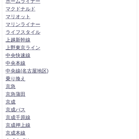
ホームライナー
マクドナルド
マリオット
マリンライナー
ライフスタイル
上越新幹線
上野東京ライン
中央快速線
中央本線
中央線(名古屋地区)
乗り換え
京急
京急蒲田
京成
京成バス
京成千原線
京成押上線
京成本線