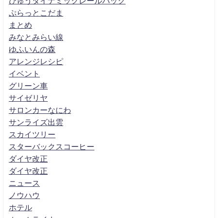
びゅうダイナミックレールパック
ぷらっとこだま
まとめ
みなとみらい線
ゆふいんの森
アレンジレシピ
イベント
グリーン車
サイゼリヤ
サロンカーなにわ
サンライズ出雲
スカイツリー
スターバックスコーヒー
ダイヤ改正
ダイヤ改正
ニュース
ノウハウ
ホテル