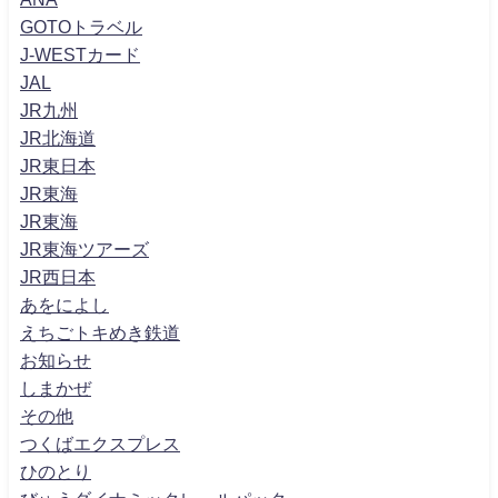
GOTOトラベル
J-WESTカード
JAL
JR九州
JR北海道
JR東日本
JR東海
JR東海
JR東海ツアーズ
JR西日本
あをによし
えちごトキめき鉄道
お知らせ
しまかぜ
その他
つくばエクスプレス
ひのとり