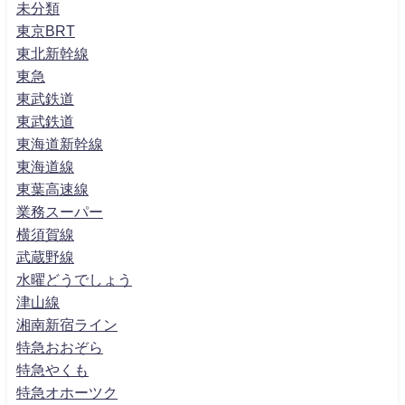
未分類
東京BRT
東北新幹線
東急
東武鉄道
東武鉄道
東海道新幹線
東海道線
東葉高速線
業務スーパー
横須賀線
武蔵野線
水曜どうでしょう
津山線
湘南新宿ライン
特急おおぞら
特急やくも
特急オホーツク