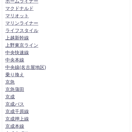
ホームライナー
マクドナルド
マリオット
マリンライナー
ライフスタイル
上越新幹線
上野東京ライン
中央快速線
中央本線
中央線(名古屋地区)
乗り換え
京急
京急蒲田
京成
京成バス
京成千原線
京成押上線
京成本線