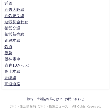
近鉄
近鉄大阪線
近鉄奈良線
運転見合わせ
都営交通
都営新宿線
釧網本線
鉄道
阪急
阪神電車
青春18きっぷ
高山本線
高崎線
高速道路
旅行・生活情報局とは？
お問い合わせ
旅行・生活情報局（旅行・鉄道ニュース） All Rights Reserved.