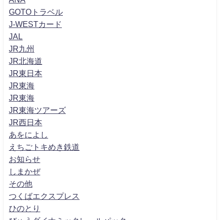
GOTOトラベル
J-WESTカード
JAL
JR九州
JR北海道
JR東日本
JR東海
JR東海
JR東海ツアーズ
JR西日本
あをによし
えちごトキめき鉄道
お知らせ
しまかぜ
その他
つくばエクスプレス
ひのとり