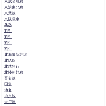
京成金町線
京浜東北線
京葉線
京阪電車
兵器
割引
割引
割引
割引
北海道新幹線
北総線
北越急行
北陸新幹線
吾妻線
国道
地名
埼京線
大戸屋