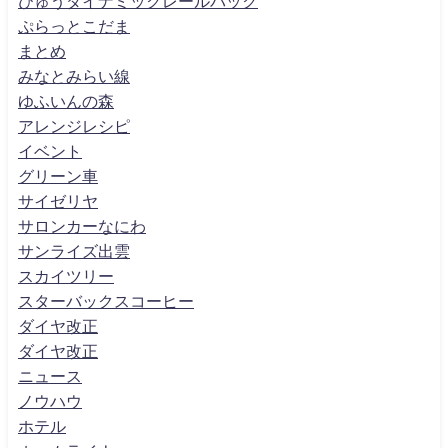
びゅうダイナミックレールパック
ぷらっとこだま
まとめ
みなとみらい線
ゆふいんの森
アレンジレシピ
イベント
グリーン車
サイゼリヤ
サロンカーなにわ
サンライズ出雲
スカイツリー
スターバックスコーヒー
ダイヤ改正
ダイヤ改正
ニュース
ノウハウ
ホテル