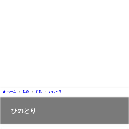
ホーム
鉄道
近鉄
ひのとり
ひのとり