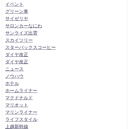
イベント
グリーン車
サイゼリヤ
サロンカーなにわ
サンライズ出雲
スカイツリー
スターバックスコーヒー
ダイヤ改正
ダイヤ改正
ニュース
ノウハウ
ホテル
ホームライナー
マクドナルド
マリオット
マリンライナー
ライフスタイル
上越新幹線