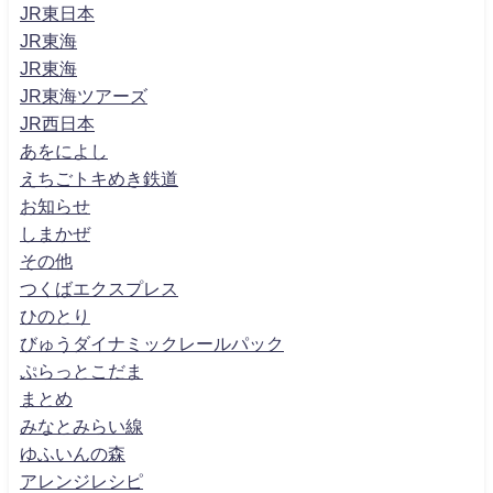
JR東日本
JR東海
JR東海
JR東海ツアーズ
JR西日本
あをによし
えちごトキめき鉄道
お知らせ
しまかぜ
その他
つくばエクスプレス
ひのとり
びゅうダイナミックレールパック
ぷらっとこだま
まとめ
みなとみらい線
ゆふいんの森
アレンジレシピ