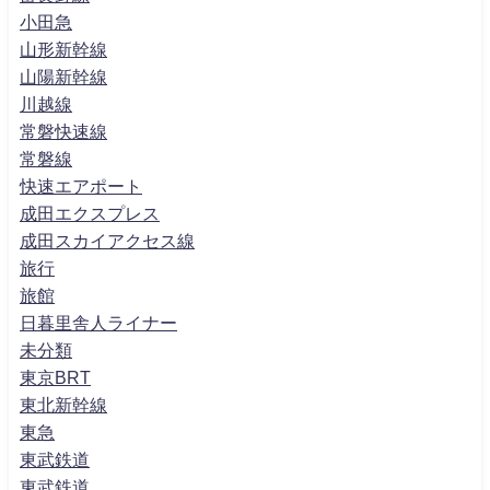
小田急
山形新幹線
山陽新幹線
川越線
常磐快速線
常磐線
快速エアポート
成田エクスプレス
成田スカイアクセス線
旅行
旅館
日暮里舎人ライナー
未分類
東京BRT
東北新幹線
東急
東武鉄道
東武鉄道