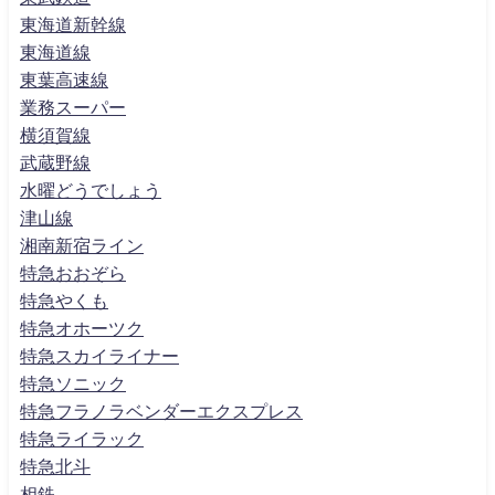
東海道新幹線
東海道線
東葉高速線
業務スーパー
横須賀線
武蔵野線
水曜どうでしょう
津山線
湘南新宿ライン
特急おおぞら
特急やくも
特急オホーツク
特急スカイライナー
特急ソニック
特急フラノラベンダーエクスプレス
特急ライラック
特急北斗
相鉄