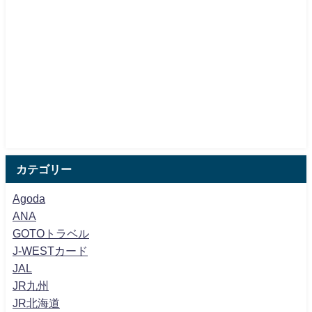
カテゴリー
Agoda
ANA
GOTOトラベル
J-WESTカード
JAL
JR九州
JR北海道