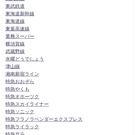
東武鉄道
東海道新幹線
東海道線
東葉高速線
業務スーパー
横須賀線
武蔵野線
水曜どうでしょう
津山線
湘南新宿ライン
特急おおぞら
特急やくも
特急オホーツク
特急スカイライナー
特急ソニック
特急フラノラベンダーエクスプレス
特急ライラック
特急北斗