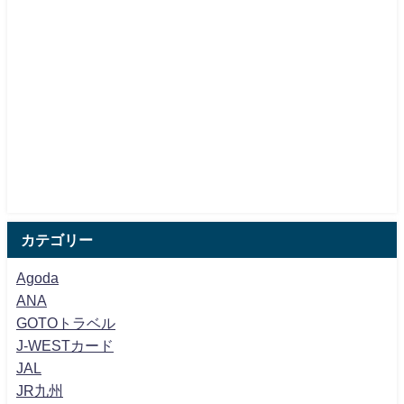
カテゴリー
Agoda
ANA
GOTOトラベル
J-WESTカード
JAL
JR九州