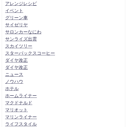
アレンジレシピ
イベント
グリーン車
サイゼリヤ
サロンカーなにわ
サンライズ出雲
スカイツリー
スターバックスコーヒー
ダイヤ改正
ダイヤ改正
ニュース
ノウハウ
ホテル
ホームライナー
マクドナルド
マリオット
マリンライナー
ライフスタイル