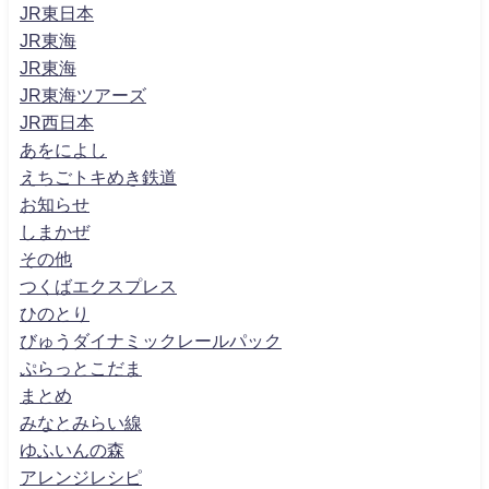
JR東日本
JR東海
JR東海
JR東海ツアーズ
JR西日本
あをによし
えちごトキめき鉄道
お知らせ
しまかぜ
その他
つくばエクスプレス
ひのとり
びゅうダイナミックレールパック
ぷらっとこだま
まとめ
みなとみらい線
ゆふいんの森
アレンジレシピ