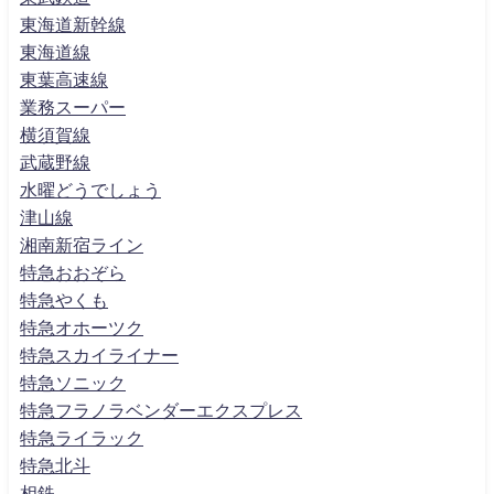
東海道新幹線
東海道線
東葉高速線
業務スーパー
横須賀線
武蔵野線
水曜どうでしょう
津山線
湘南新宿ライン
特急おおぞら
特急やくも
特急オホーツク
特急スカイライナー
特急ソニック
特急フラノラベンダーエクスプレス
特急ライラック
特急北斗
相鉄