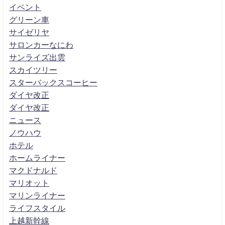
イベント
グリーン車
サイゼリヤ
サロンカーなにわ
サンライズ出雲
スカイツリー
スターバックスコーヒー
ダイヤ改正
ダイヤ改正
ニュース
ノウハウ
ホテル
ホームライナー
マクドナルド
マリオット
マリンライナー
ライフスタイル
上越新幹線