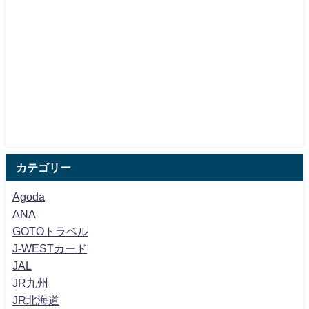
カテゴリー
Agoda
ANA
GOTOトラベル
J-WESTカード
JAL
JR九州
JR北海道