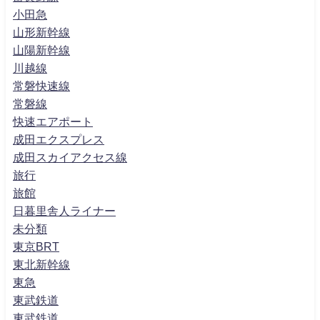
小田急
山形新幹線
山陽新幹線
川越線
常磐快速線
常磐線
快速エアポート
成田エクスプレス
成田スカイアクセス線
旅行
旅館
日暮里舎人ライナー
未分類
東京BRT
東北新幹線
東急
東武鉄道
東武鉄道