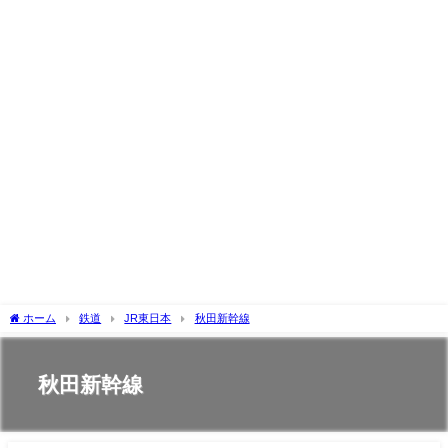
ホーム
鉄道
JR東日本
秋田新幹線
秋田新幹線