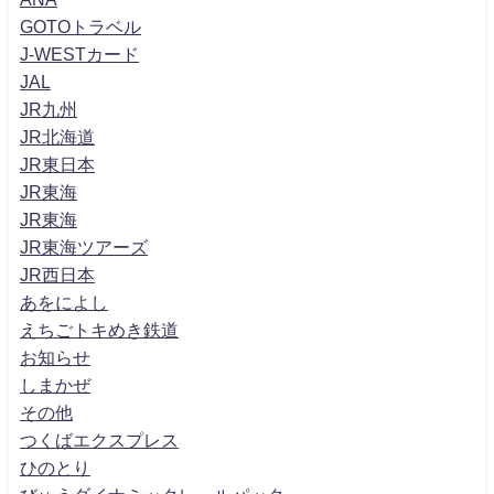
GOTOトラベル
J-WESTカード
JAL
JR九州
JR北海道
JR東日本
JR東海
JR東海
JR東海ツアーズ
JR西日本
あをによし
えちごトキめき鉄道
お知らせ
しまかぜ
その他
つくばエクスプレス
ひのとり