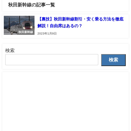
秋田新幹線の記事一覧
【裏技】秋田新幹線割引・安く乗る方法を徹底
解説！自由席はあるの？
秋田新幹線
2023年1月9日
検索
検索