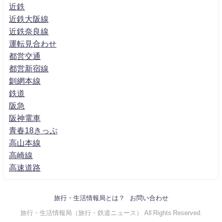
近鉄
近鉄大阪線
近鉄奈良線
運転見合わせ
都営交通
都営新宿線
釧網本線
鉄道
阪急
阪神電車
青春18きっぷ
高山本線
高崎線
高速道路
旅行・生活情報局とは？
お問い合わせ
旅行・生活情報局（旅行・鉄道ニュース） All Rights Reserved.