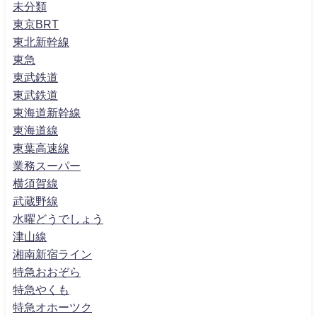
未分類
東京BRT
東北新幹線
東急
東武鉄道
東武鉄道
東海道新幹線
東海道線
東葉高速線
業務スーパー
横須賀線
武蔵野線
水曜どうでしょう
津山線
湘南新宿ライン
特急おおぞら
特急やくも
特急オホーツク