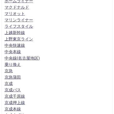
ホームライナー
マクドナルド
マリオット
マリンライナー
ライフスタイル
上越新幹線
上野東京ライン
中央快速線
中央本線
中央線(名古屋地区)
乗り換え
京急
京急蒲田
京成
京成バス
京成千原線
京成押上線
京成本線