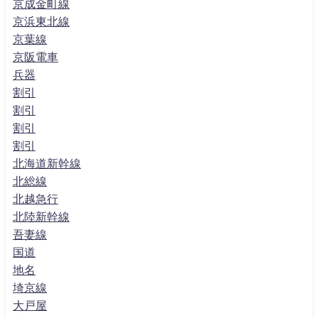
京成金町線
京浜東北線
京葉線
京阪電車
兵器
割引
割引
割引
割引
北海道新幹線
北総線
北越急行
北陸新幹線
吾妻線
国道
地名
埼京線
大戸屋