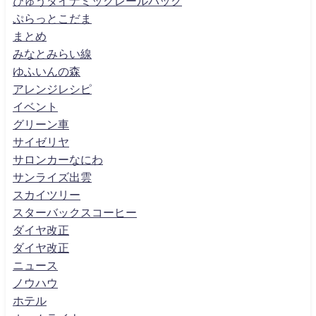
びゅうダイナミックレールパック
ぷらっとこだま
まとめ
みなとみらい線
ゆふいんの森
アレンジレシピ
イベント
グリーン車
サイゼリヤ
サロンカーなにわ
サンライズ出雲
スカイツリー
スターバックスコーヒー
ダイヤ改正
ダイヤ改正
ニュース
ノウハウ
ホテル