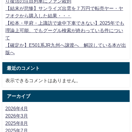
り復活の注目列車にファン殺到
【結末が悲惨】サンライズ出雲を７万円で転売ヤー・ヤ
フオクから購入した結果・・・
【松本・甲府・上諏訪で途中下車できない】2025年でも
理論上可能、でもグーグル検索が終わっている件につい
て
【確定か】E501系JR九州へ譲渡へ 解説している本が出
版へ
最近のコメント
表示できるコメントはありません。
アーカイブ
2026年4月
2026年3月
2025年8月
2025年7月