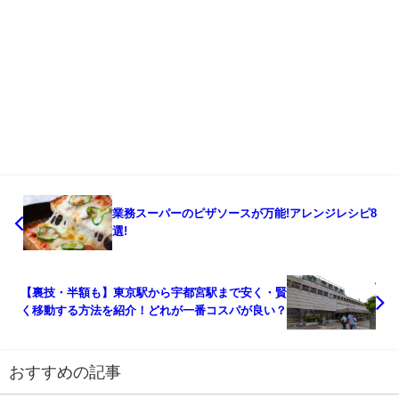
業務スーパーのピザソースが万能!アレンジレシピ8
選!
【裏技・半額も】東京駅から宇都宮駅まで安く・賢
く移動する方法を紹介！どれが一番コスパが良い？
おすすめの記事