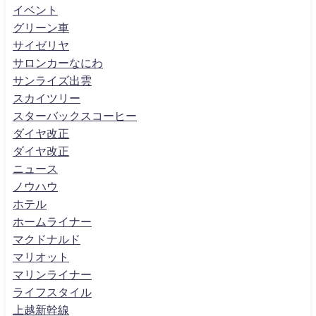
イベント
グリーン車
サイゼリヤ
サロンカーなにわ
サンライズ出雲
スカイツリー
スターバックスコーヒー
ダイヤ改正
ダイヤ改正
ニュース
ノウハウ
ホテル
ホームライナー
マクドナルド
マリオット
マリンライナー
ライフスタイル
上越新幹線