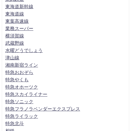
東海道新幹線
東海道線
東葉高速線
業務スーパー
横須賀線
武蔵野線
水曜どうでしょう
津山線
湘南新宿ライン
特急おおぞら
特急やくも
特急オホーツク
特急スカイライナー
特急ソニック
特急フラノラベンダーエクスプレス
特急ライラック
特急北斗
相鉄