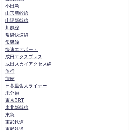
小田急
山形新幹線
山陽新幹線
川越線
常磐快速線
常磐線
快速エアポート
成田エクスプレス
成田スカイアクセス線
旅行
旅館
日暮里舎人ライナー
未分類
東京BRT
東北新幹線
東急
東武鉄道
東武鉄道