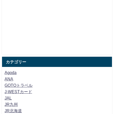
カテゴリー
Agoda
ANA
GOTOトラベル
J-WESTカード
JAL
JR九州
JR北海道