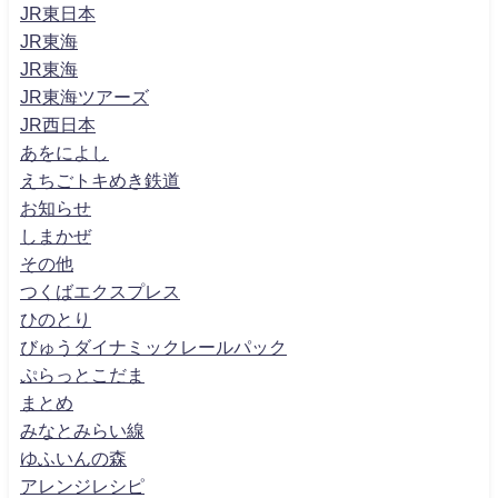
JR東日本
JR東海
JR東海
JR東海ツアーズ
JR西日本
あをによし
えちごトキめき鉄道
お知らせ
しまかぜ
その他
つくばエクスプレス
ひのとり
びゅうダイナミックレールパック
ぷらっとこだま
まとめ
みなとみらい線
ゆふいんの森
アレンジレシピ