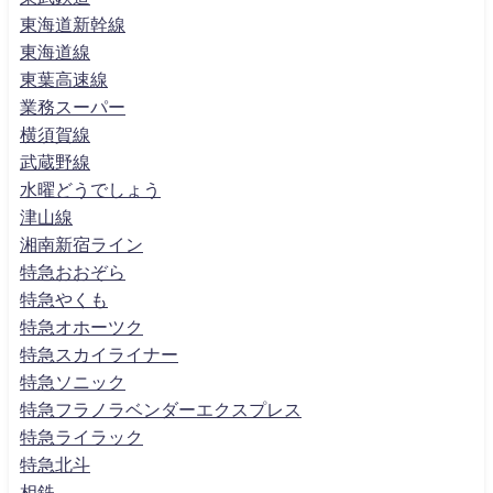
東海道新幹線
東海道線
東葉高速線
業務スーパー
横須賀線
武蔵野線
水曜どうでしょう
津山線
湘南新宿ライン
特急おおぞら
特急やくも
特急オホーツク
特急スカイライナー
特急ソニック
特急フラノラベンダーエクスプレス
特急ライラック
特急北斗
相鉄