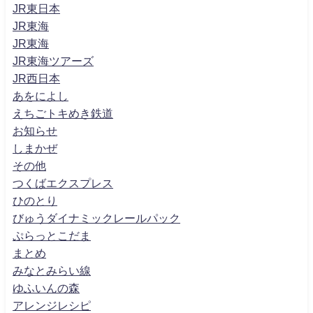
JR東日本
JR東海
JR東海
JR東海ツアーズ
JR西日本
あをによし
えちごトキめき鉄道
お知らせ
しまかぜ
その他
つくばエクスプレス
ひのとり
びゅうダイナミックレールパック
ぷらっとこだま
まとめ
みなとみらい線
ゆふいんの森
アレンジレシピ