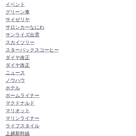
イベント
グリーン車
サイゼリヤ
サロンカーなにわ
サンライズ出雲
スカイツリー
スターバックスコーヒー
ダイヤ改正
ダイヤ改正
ニュース
ノウハウ
ホテル
ホームライナー
マクドナルド
マリオット
マリンライナー
ライフスタイル
上越新幹線