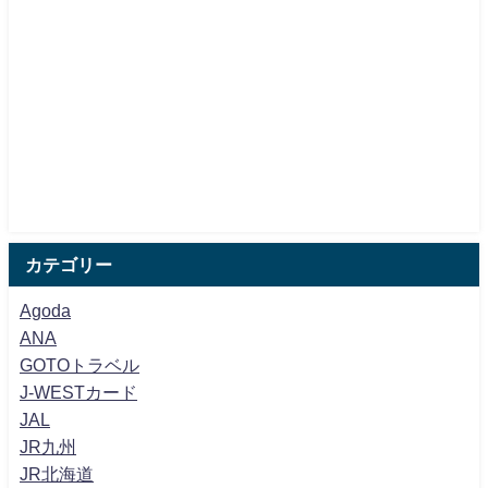
カテゴリー
Agoda
ANA
GOTOトラベル
J-WESTカード
JAL
JR九州
JR北海道