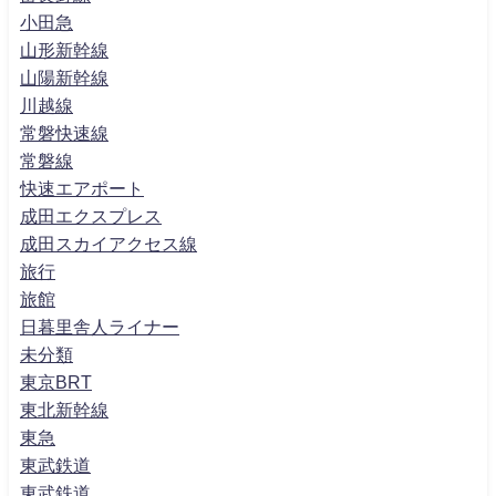
小田急
山形新幹線
山陽新幹線
川越線
常磐快速線
常磐線
快速エアポート
成田エクスプレス
成田スカイアクセス線
旅行
旅館
日暮里舎人ライナー
未分類
東京BRT
東北新幹線
東急
東武鉄道
東武鉄道