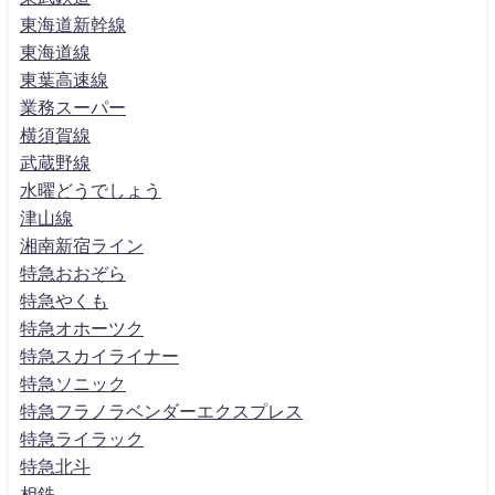
東海道新幹線
東海道線
東葉高速線
業務スーパー
横須賀線
武蔵野線
水曜どうでしょう
津山線
湘南新宿ライン
特急おおぞら
特急やくも
特急オホーツク
特急スカイライナー
特急ソニック
特急フラノラベンダーエクスプレス
特急ライラック
特急北斗
相鉄