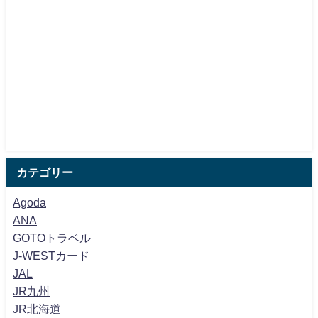
カテゴリー
Agoda
ANA
GOTOトラベル
J-WESTカード
JAL
JR九州
JR北海道