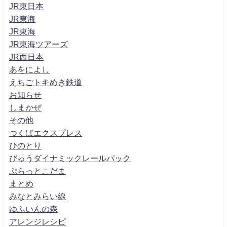
JR東日本
JR東海
JR東海
JR東海ツアーズ
JR西日本
あをによし
えちごトキめき鉄道
お知らせ
しまかぜ
その他
つくばエクスプレス
ひのとり
びゅうダイナミックレールパック
ぷらっとこだま
まとめ
みなとみらい線
ゆふいんの森
アレンジレシピ