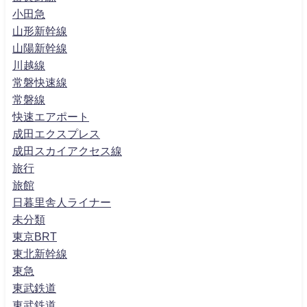
小田急
山形新幹線
山陽新幹線
川越線
常磐快速線
常磐線
快速エアポート
成田エクスプレス
成田スカイアクセス線
旅行
旅館
日暮里舎人ライナー
未分類
東京BRT
東北新幹線
東急
東武鉄道
東武鉄道