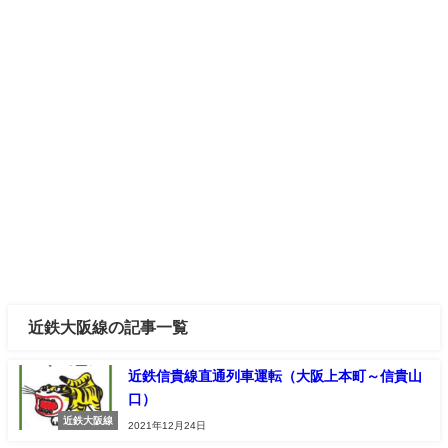
近鉄大阪線の記事一覧
近鉄信貴線直通列車運転（大阪上本町～信貴山
口）
近鉄大阪線
2021年12月24日