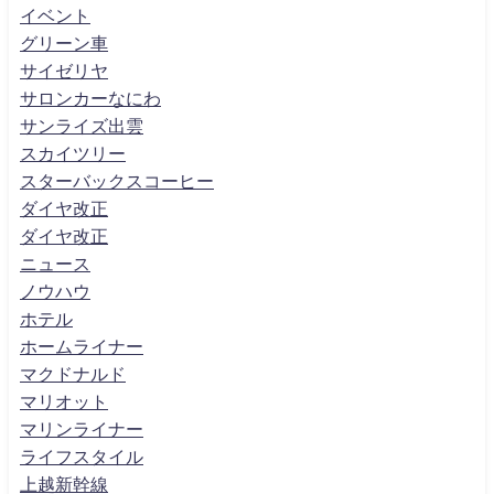
イベント
グリーン車
サイゼリヤ
サロンカーなにわ
サンライズ出雲
スカイツリー
スターバックスコーヒー
ダイヤ改正
ダイヤ改正
ニュース
ノウハウ
ホテル
ホームライナー
マクドナルド
マリオット
マリンライナー
ライフスタイル
上越新幹線