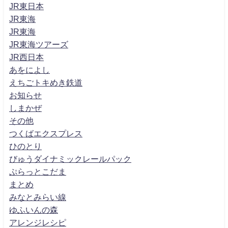
JR東日本
JR東海
JR東海
JR東海ツアーズ
JR西日本
あをによし
えちごトキめき鉄道
お知らせ
しまかぜ
その他
つくばエクスプレス
ひのとり
びゅうダイナミックレールパック
ぷらっとこだま
まとめ
みなとみらい線
ゆふいんの森
アレンジレシピ