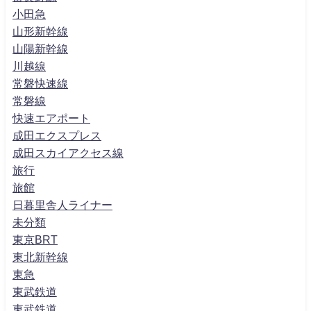
小田急
山形新幹線
山陽新幹線
川越線
常磐快速線
常磐線
快速エアポート
成田エクスプレス
成田スカイアクセス線
旅行
旅館
日暮里舎人ライナー
未分類
東京BRT
東北新幹線
東急
東武鉄道
東武鉄道