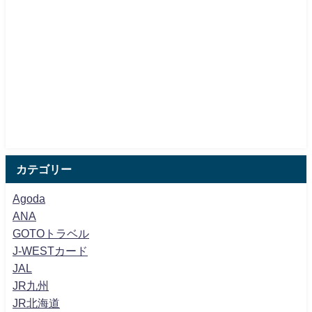
カテゴリー
Agoda
ANA
GOTOトラベル
J-WESTカード
JAL
JR九州
JR北海道