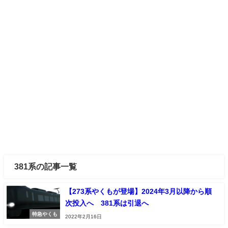
381系の記事一覧
【273系やくもが登場】2024年3月以降から順
次投入へ 381系は引退へ
特急やくも
2022年2月16日