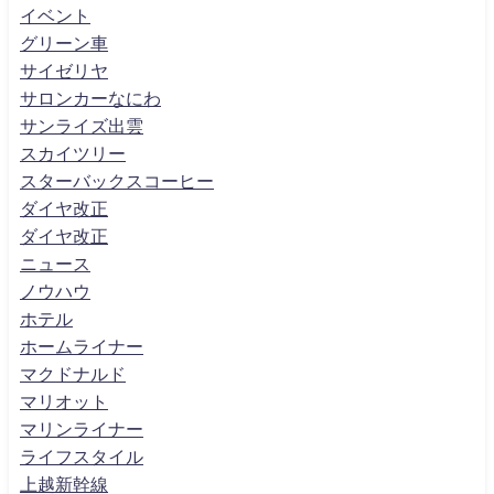
イベント
グリーン車
サイゼリヤ
サロンカーなにわ
サンライズ出雲
スカイツリー
スターバックスコーヒー
ダイヤ改正
ダイヤ改正
ニュース
ノウハウ
ホテル
ホームライナー
マクドナルド
マリオット
マリンライナー
ライフスタイル
上越新幹線