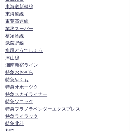
東海道新幹線
東海道線
東葉高速線
業務スーパー
横須賀線
武蔵野線
水曜どうでしょう
津山線
湘南新宿ライン
特急おおぞら
特急やくも
特急オホーツク
特急スカイライナー
特急ソニック
特急フラノラベンダーエクスプレス
特急ライラック
特急北斗
相鉄