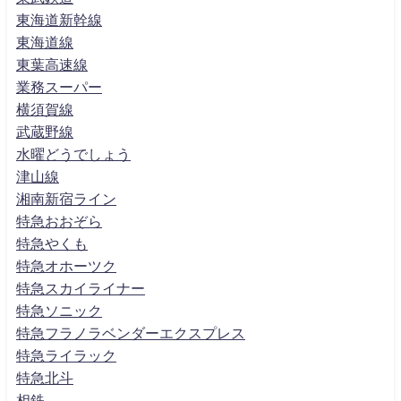
東海道新幹線
東海道線
東葉高速線
業務スーパー
横須賀線
武蔵野線
水曜どうでしょう
津山線
湘南新宿ライン
特急おおぞら
特急やくも
特急オホーツク
特急スカイライナー
特急ソニック
特急フラノラベンダーエクスプレス
特急ライラック
特急北斗
相鉄