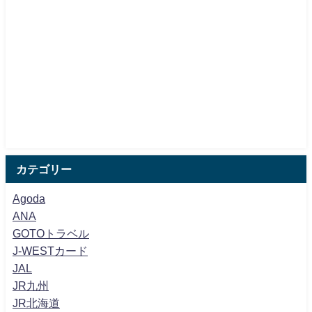
カテゴリー
Agoda
ANA
GOTOトラベル
J-WESTカード
JAL
JR九州
JR北海道