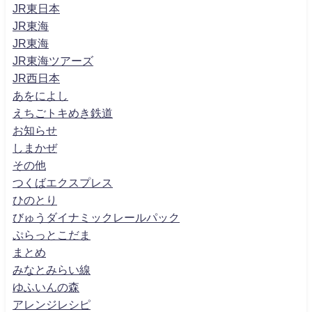
JR東日本
JR東海
JR東海
JR東海ツアーズ
JR西日本
あをによし
えちごトキめき鉄道
お知らせ
しまかぜ
その他
つくばエクスプレス
ひのとり
びゅうダイナミックレールパック
ぷらっとこだま
まとめ
みなとみらい線
ゆふいんの森
アレンジレシピ