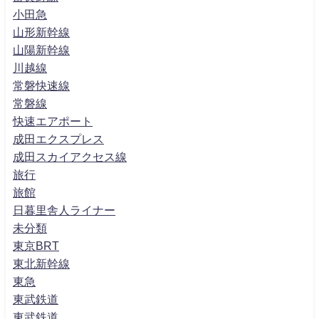
小田急
山形新幹線
山陽新幹線
川越線
常磐快速線
常磐線
快速エアポート
成田エクスプレス
成田スカイアクセス線
旅行
旅館
日暮里舎人ライナー
未分類
東京BRT
東北新幹線
東急
東武鉄道
東武鉄道