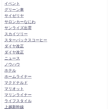
イベント
グリーン車
サイゼリヤ
サロンカーなにわ
サンライズ出雲
スカイツリー
スターバックスコーヒー
ダイヤ改正
ダイヤ改正
ニュース
ノウハウ
ホテル
ホームライナー
マクドナルド
マリオット
マリンライナー
ライフスタイル
上越新幹線