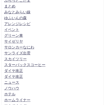
ぷらっとこだま
まとめ
みなとみらい線
ゆふいんの森
アレンジレシピ
イベント
グリーン車
サイゼリヤ
サロンカーなにわ
サンライズ出雲
スカイツリー
スターバックスコーヒー
ダイヤ改正
ダイヤ改正
ニュース
ノウハウ
ホテル
ホームライナー