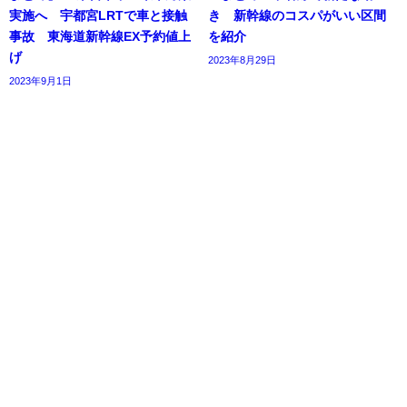
実施へ 宇都宮LRTで車と接触
き 新幹線のコスパがいい区間
事故 東海道新幹線EX予約値上
を紹介
げ
2023年8月29日
2023年9月1日