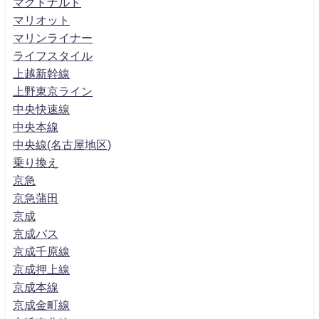
マクドナルド
マリオット
マリンライナー
ライフスタイル
上越新幹線
上野東京ライン
中央快速線
中央本線
中央線(名古屋地区)
乗り換え
京急
京急蒲田
京成
京成バス
京成千原線
京成押上線
京成本線
京成金町線