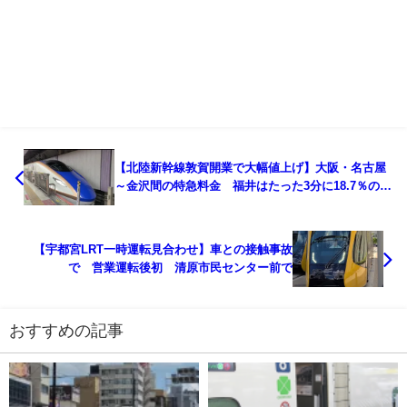
【北陸新幹線敦賀開業で大幅値上げ】大阪・名古屋
～金沢間の特急料金 福井はたった3分に18.7％の負
担 サンダーバード・しらさぎ
【宇都宮LRT一時運転見合わせ】車との接触事故
で 営業運転後初 清原市民センター前で
おすすめの記事