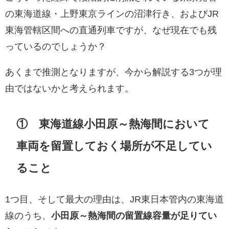
の東海道線・上野東京ラインの沼津行き、およびJR
東海管轄区間への直通列車ですが、なぜ現在でも残
っているのでしょうか？
あくまで推測となりますが、今から解説する3つが理
由ではないかと考えられます。
① 東海道線小田原～熱海間において
車両を留置しておく場所が不足してい
ること
1つ目、そして最大の理由は、JR東日本管内の東海道
線のうち、
小田原～熱海間の留置線容量が足りてい