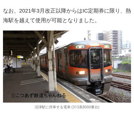
なお、2021年3月改正以降からはIC定期券に限り、熱
海駅を越えて使用が可能となりました。
沼津駅に停車する電車 (313系8000番台)