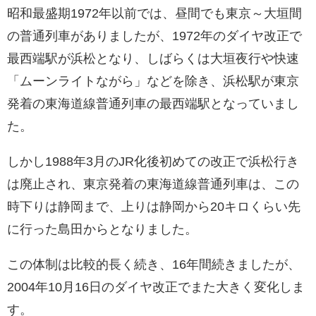
昭和最盛期1972年以前では、昼間でも東京～大垣間
の普通列車がありましたが、1972年のダイヤ改正で
最西端駅が浜松となり、しばらくは大垣夜行や快速
「ムーンライトながら」などを除き、浜松駅が東京
発着の東海道線普通列車の最西端駅となっていまし
た。
しかし1988年3月のJR化後初めての改正で浜松行き
は廃止され、東京発着の東海道線普通列車は、この
時下りは静岡まで、上りは静岡から20キロくらい先
に行った島田からとなりました。
この体制は比較的長く続き、16年間続きましたが、
2004年10月16日のダイヤ改正でまた大きく変化しま
す。