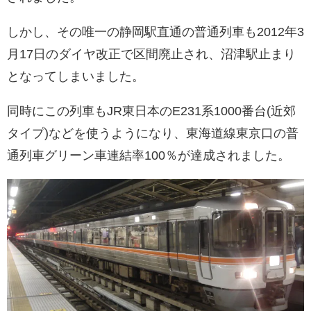
しかし、その唯一の静岡駅直通の普通列車も2012年3
月17日のダイヤ改正で区間廃止され、沼津駅止まり
となってしまいました。
同時にこの列車もJR東日本のE231系1000番台(近郊
タイプ)などを使うようになり、東海道線東京口の普
通列車グリーン車連結率100％が達成されました。