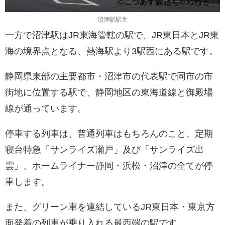
沼津駅駅舎
一方で沼津駅はJR東海管轄の駅で、JR東日本とJR東
海の境界点となる、熱海駅より3駅西にある駅です。
静岡県東部の主要都市・沼津市の代表駅で同市の市
街地に位置する駅で、静岡地区の東海道線と御殿場
線が通っています。
停車する列車は、普通列車はもちろんのこと、定期
寝台特急「サンライズ瀬戸」及び「サンライズ出
雲」、ホームライナー静岡・浜松・沼津の全てが停
車します。
また、グリーン車を連結しているJR東日本・東京方
面発着の列車が乗り入れる最西端の駅です。