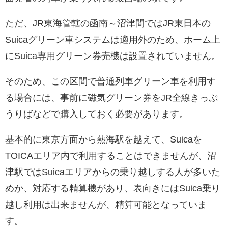
ただ、JR東海管轄の函南～沼津間ではJR東日本の
Suicaグリーン車システムは適用外のため、ホーム上
にSuica専用グリーン券売機は設置されていません。
そのため、この区間で普通列車グリーン車を利用す
る場合には、事前に磁気グリーン券をJR全線きっぷ
うりばなどで購入しておく必要があります。
基本的に東京方面から熱海駅を越えて、Suicaを
TOICAエリア内で利用することはできませんが、沼
津駅ではSuicaエリアからの乗り越しする人が多いた
めか、対応する精算機があり、表向きにはSuica乗り
越し利用は出来ませんが、精算可能となっていま
す。