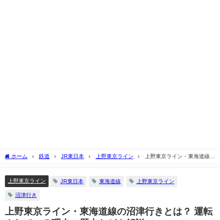
ホーム
鉄道
JR東日本
上野東京ライン
上野東京ライン・東海道線の
沼津行きとは？ 運転されている理由・歴史などを解説
上野東京ライン
JR東日本
東海道線
上野東京ライン
沼津行き
上野東京ライン・東海道線の沼津行きとは？ 運転