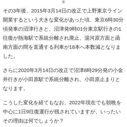
車
その3年後、2015年3月14日の改正で上野東京ライン
開業するという大きな変化があった頃、東京6時30分
頃発車の沼津行きと、沼津発9時01分東京駅行きの1
往復が熱海駅で系統分離され廃止、湯河原方面と函
南方面の間を直通する列車が18本へ本数減となりま
した。
さらに2020年3月14日の改正で沼津8時29分発の小金
井行きが小田原駅で系統分離され、小田原止まりと
なります。
こうした変化を経てもなお、2022年現在でも朝晩を
中心に1日9往復運行が残されていますが、いったい
その理由は何でしょうか？