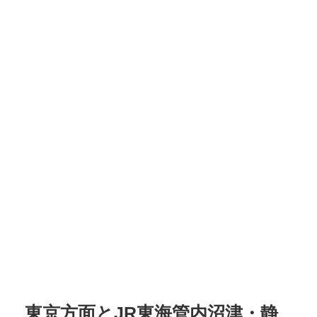
東京方面とJR東海管内沼津・静