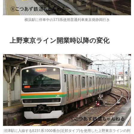
横浜駅に停車中の373系使用普通列車東京発静岡行き
上野東京ライン開業時以降の変化
沼津駅に入線するE231系1000番台(近郊タイプ)を使用した上野東京ラインの列