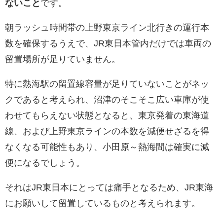
ないこと
です。
朝ラッシュ時間帯の上野東京ライン北行きの運行本
数を確保するうえで、JR東日本管内だけでは車両の
留置場所が足りていません。
特に熱海駅の留置線容量が足りていないことがネッ
クであると考えられ、沼津のそこそこ広い車庫が使
わせてもらえない状態となると、東京発着の東海道
線、および上野東京ラインの本数を減便せざるを得
なくなる可能性もあり、小田原～熱海間は確実に減
便になるでしょう。
それはJR東日本にとっては痛手となるため、JR東海
にお願いして留置しているものと考えられます。