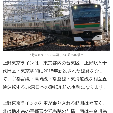
上野東京ラインの車両 (E233系3000番台)
上野東京ラインは、東京都内の台東区・上野駅と千
代田区・東京駅間に2015年新設された線路を介し
て、宇都宮線・高崎線・常磐線・東海道線を相互直
通運転するJR東日本の運転系統の名称になります。
上野東京ラインの列車が乗り入れる範囲は幅広く、
北は栃木県の宇都宮や群馬県の前橋、南は神奈川県