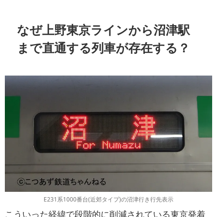
なぜ上野東京ラインから沼津駅
まで直通する列車が存在する？
E231系1000番台(近郊タイプ)の沼津行き行先表示
こういった経緯で段階的に削減されている東京発着