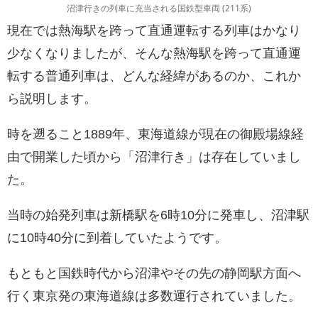
沼津行きの列車に充当される国鉄型車両 (211系)
現在では熱海駅を跨って直通運転する列車はかなり
少なくなりましたが、そんな熱海駅を跨って直通運
転する普通列車は、どんな経緯があるのか、これか
ら説明します。
時を遡ること1889年、東海道線が現在の御殿場線経
由で開業した頃から「沼津行き」は存在していまし
た。
当時の始発列車は新橋駅を6時10分に発車し、沼津駅
に10時40分に到着していたようです。
もともと国鉄時代から沼津やその先の静岡駅方面へ
行く東京発の東海道線は多数運行されていました。