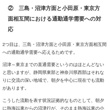
② 三島・沼津方面と小田原・東京方
面相互間における通勤通学需要への対
応
2つ目は、三島・沼津方面と小田原・東京方面相互間
への通勤通学需要へ応えるためです。
沼津～東京までの直通需要というのはほとんどない
と思いますが、静岡県東部と神奈川県西部はそれな
りに交流の深い地域で、朝夕を中心に現在でも流動
があります。
こうした流動を表す状況証拠的なものとして、朝夕
に熱海以東からの沼津行が、そのまま熱海以東の小