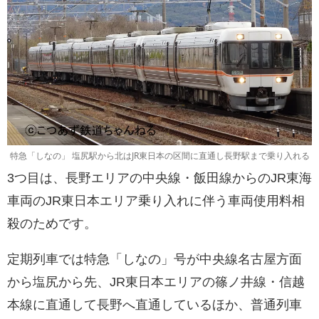
特急「しなの」 塩尻駅から北はJR東日本の区間に直通し長野駅まで乗り入れる
3つ目は、長野エリアの中央線・飯田線からのJR東海
車両のJR東日本エリア乗り入れに伴う車両使用料相
殺のためです。
定期列車では特急「しなの」号が中央線名古屋方面
から塩尻から先、JR東日本エリアの篠ノ井線・信越
本線に直通して長野へ直通しているほか、普通列車