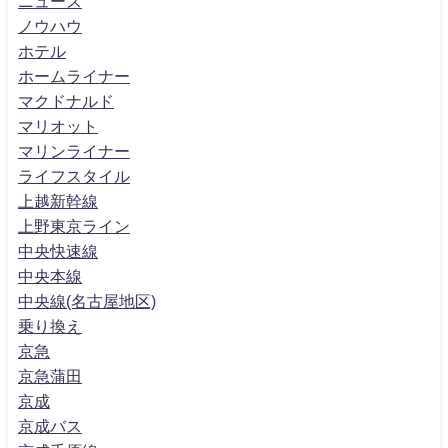
ニュース
ノウハウ
ホテル
ホームライナー
マクドナルド
マリオット
マリンライナー
ライフスタイル
上越新幹線
上野東京ライン
中央快速線
中央本線
中央線(名古屋地区)
乗り換え
京急
京急蒲田
京成
京成バス