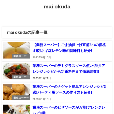
mai okuda
mai okudaの記事一覧
【業務スーパー】ごま油値上げ直前3つの価格
比較!ネギ塩レモン味の調味料も紹介!
業務スーパー
2023年8月16日
業務スーパーのデミグラスソース使い切り!ア
レンジレシピから定番料理まで徹底調査!!
業務スーパー
2023年1月21日
業務スーパーのナゲット簡単アレンジレシピ3
選!パーティ用ソースの作り方も紹介!
業務スーパー
2023年1月13日
業務スーパーのピザソースが万能!アレンジレ
シピ8選!