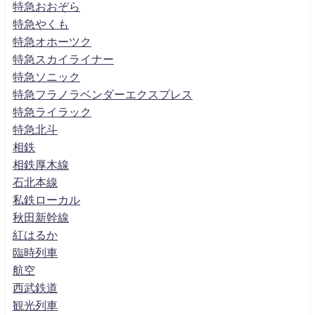
特急おおぞら
特急やくも
特急オホーツク
特急スカイライナー
特急ソニック
特急フラノラベンダーエクスプレス
特急ライラック
特急北斗
相鉄
相鉄厚木線
石北本線
私鉄ローカル
秋田新幹線
紅はるか
臨時列車
航空
西武鉄道
観光列車