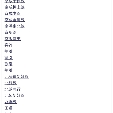
京成千原線
京成押上線
京成本線
京成金町線
京浜東北線
京葉線
京阪電車
兵器
割引
割引
割引
割引
北海道新幹線
北総線
北越急行
北陸新幹線
吾妻線
国道