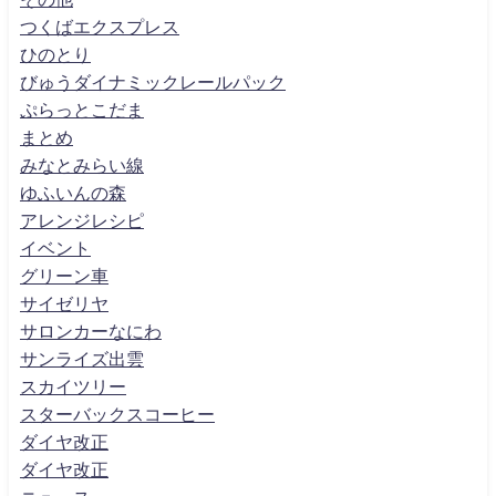
つくばエクスプレス
ひのとり
びゅうダイナミックレールパック
ぷらっとこだま
まとめ
みなとみらい線
ゆふいんの森
アレンジレシピ
イベント
グリーン車
サイゼリヤ
サロンカーなにわ
サンライズ出雲
スカイツリー
スターバックスコーヒー
ダイヤ改正
ダイヤ改正