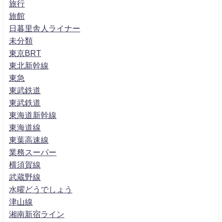
旅行
旅館
日暮里舎人ライナー
未分類
東京BRT
東北新幹線
東急
東武鉄道
東武鉄道
東海道新幹線
東海道線
東葉高速線
業務スーパー
横須賀線
武蔵野線
水曜どうでしょう
津山線
湘南新宿ライン