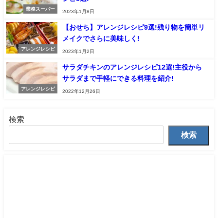
業務スーパー
2023年1月8日
【おせち】アレンジレシピ9選!残り物を簡単リ
メイクでさらに美味しく!
アレンジレシピ
2023年1月2日
サラダチキンのアレンジレシピ12選!主役から
サラダまで手軽にできる料理を紹介!
アレンジレシピ
2022年12月26日
検索
検索