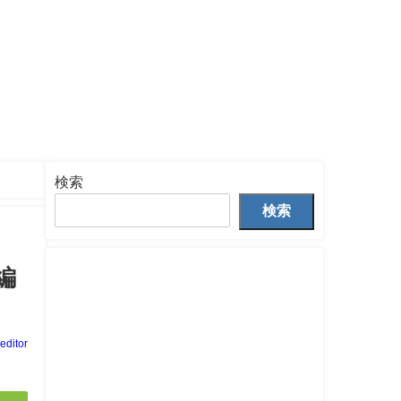
検索
検索
編
eeditor