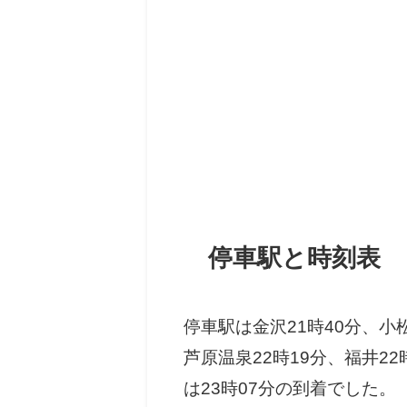
停車駅と時刻表
停車駅は金沢21時40分、小松
芦原温泉22時19分、福井22
は23時07分の到着でした。