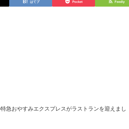
はてブ
Pocket
Feedly
本線の特急おやすみエクスプレスがラストランを迎えまし