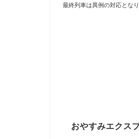
最終列車は異例の対応とな
おやすみエクス