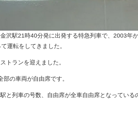
沢駅21時40分発に出発する特急列車で、2003年
って運転をしてきました。
ラストランを迎えました。
全部の車両が自由席です。
車駅と列車の号数、自由席が全車自由席となっている