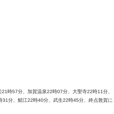
21時57分、加賀温泉22時07分、大聖寺22時11分、
時31分、鯖江22時40分、武生22時45分、終点敦賀に