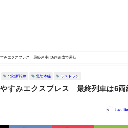
すみエクスプレス 最終列車は6両編成で運転
北陸新幹線
北陸本線
ラストラン
やすみエクスプレス 最終列車は6両
travellif