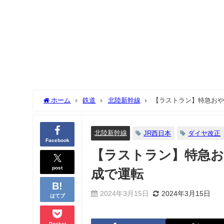
ホーム
鉄道
北陸新幹線
【ラストラン】特急おや
北陸新幹線
JR西日本
ダイヤ改正
Facebook
【ラストラン】特急お
post
成で運転
2024年3月15日
2024年3月15日
はてブ
Pocket