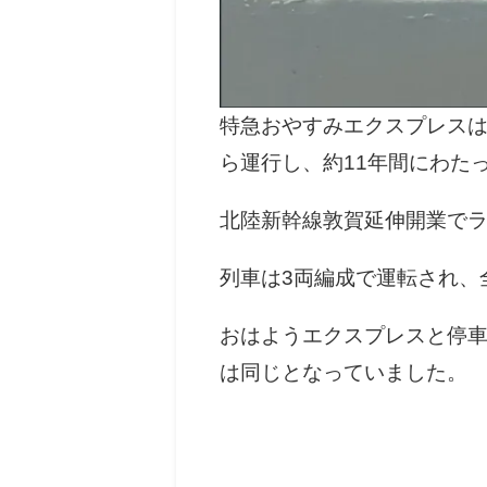
特急おやすみエクスプレスは金
ら運行し、約11年間にわた
北陸新幹線敦賀延伸開業で
列車は3両編成で運転され、
おはようエクスプレスと停
は同じとなっていました。