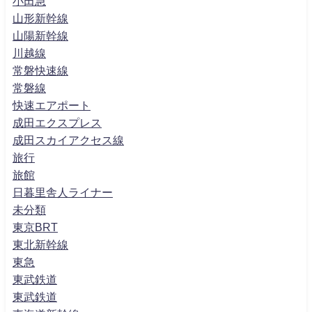
小田急
山形新幹線
山陽新幹線
川越線
常磐快速線
常磐線
快速エアポート
成田エクスプレス
成田スカイアクセス線
旅行
旅館
日暮里舎人ライナー
未分類
東京BRT
東北新幹線
東急
東武鉄道
東武鉄道