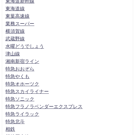
東海道新幹線
東海道線
東葉高速線
業務スーパー
横須賀線
武蔵野線
水曜どうでしょう
津山線
湘南新宿ライン
特急おおぞら
特急やくも
特急オホーツク
特急スカイライナー
特急ソニック
特急フラノラベンダーエクスプレス
特急ライラック
特急北斗
相鉄