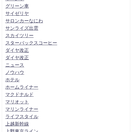
グリーン車
サイゼリヤ
サロンカーなにわ
サンライズ出雲
スカイツリー
スターバックスコーヒー
ダイヤ改正
ダイヤ改正
ニュース
ノウハウ
ホテル
ホームライナー
マクドナルド
マリオット
マリンライナー
ライフスタイル
上越新幹線
上野東京ライン