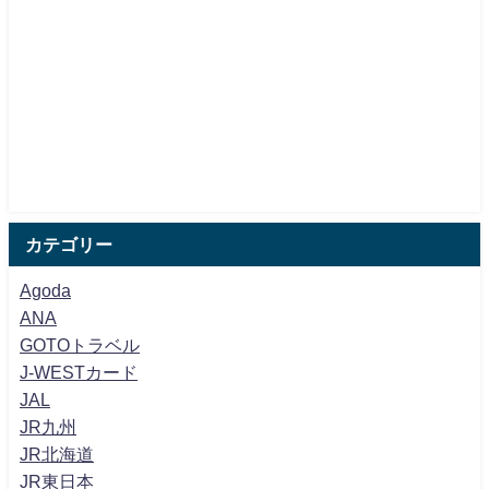
カテゴリー
Agoda
ANA
GOTOトラベル
J-WESTカード
JAL
JR九州
JR北海道
JR東日本