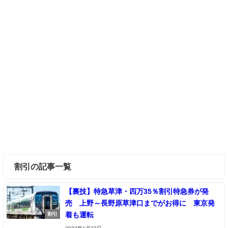
割引の記事一覧
【裏技】特急草津・四万35％割引特急券が発
売 上野～長野原草津口までがお得に 東京発
着も運転
割引