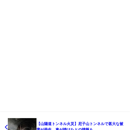
【山陽道トンネル火災】尼子山トンネルで甚大な被
害が発生 車が焼けたとの情報も