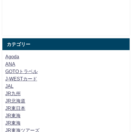
カテゴリー
Agoda
ANA
GOTOトラベル
J-WESTカード
JAL
JR九州
JR北海道
JR東日本
JR東海
JR東海
JR東海ツアーズ