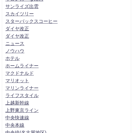
サンライズ出雲
スカイツリー
スターバックスコーヒー
ダイヤ改正
ダイヤ改正
ニュース
ノウハウ
ホテル
ホームライナー
マクドナルド
マリオット
マリンライナー
ライフスタイル
上越新幹線
上野東京ライン
中央快速線
中央本線
中央線(名古屋地区)