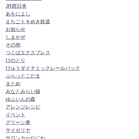
JR西日本
あをによし
えちごトキめき鉄道
お知らせ
しまかぜ
その他
つくばエクスプレス
ひのとり
びゅうダイナミックレールパック
ぷらっとこだま
まとめ
みなとみらい線
ゆふいんの森
アレンジレシピ
イベント
グリーン車
サイゼリヤ
サロンカーなにわ