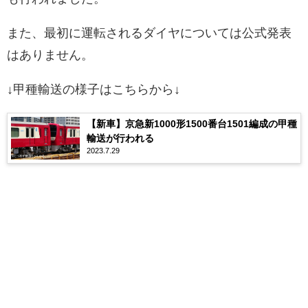
また、最初に運転されるダイヤについては公式発表
はありません。
↓甲種輸送の様子はこちらから↓
【新車】京急新1000形1500番台1501編成の甲種
輸送が行われる
2023.7.29