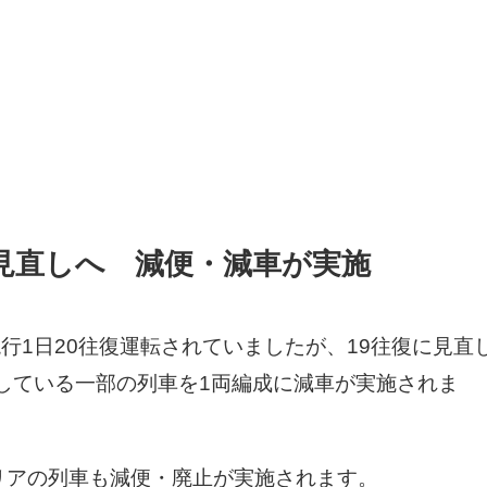
見直しへ 減便・減車が実施
行1日20往復運転されていましたが、19往復に見直
している一部の列車を1両編成に減車が実施されま
リアの列車も減便・廃止が実施されます。