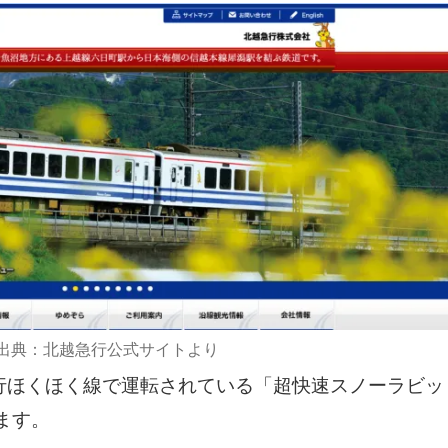
出典：北越急行公式サイトより
急行ほくほく線で運転されている「超快速スノーラビッ
ます。