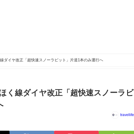
線ダイヤ改正「超快速スノーラビット」片道1本のみ運行へ
ほく線ダイヤ改正「超快速スノーラビ
へ
travellif