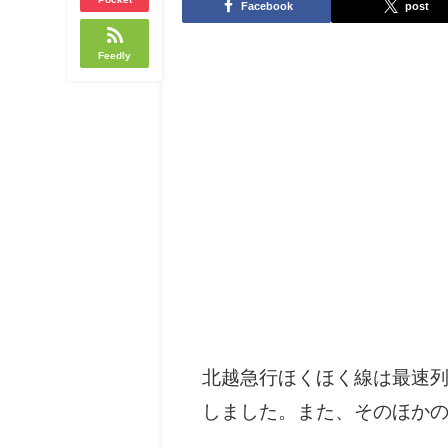
Facebook
post
Feedly
北越急行ほくほく線は最速列
しました。また、そのほか