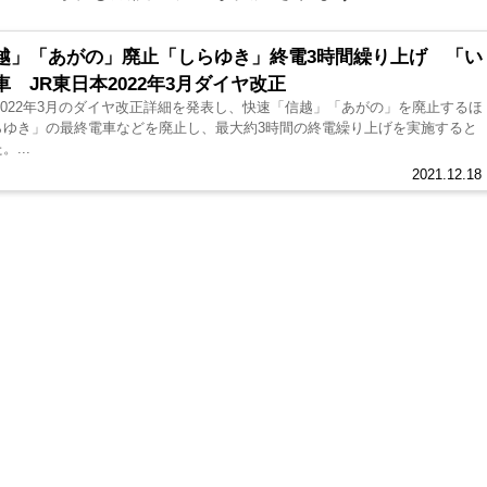
越」「あがの」廃止「しらゆき」終電3時間繰り上げ 「い
 JR東日本2022年3月ダイヤ改正
2022年3月のダイヤ改正詳細を発表し、快速「信越」「あがの」を廃止するほ
らゆき」の最終電車などを廃止し、最大約3時間の終電繰り上げを実施すると
...
2021.12.18