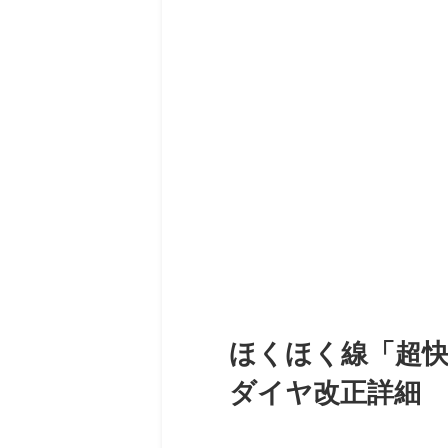
ほくほく線「超
ダイヤ改正詳細