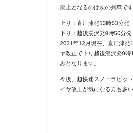
廃止となるのは次の列車で
上り：直江津発13時53分発
下り：越後湯沢発9時56分発
2021年12月現在、直江津
ヤ改正で下り越後湯沢発9時1
みとなります。
今後、超快速スノーラビッ
イヤ改正が気になる方も多