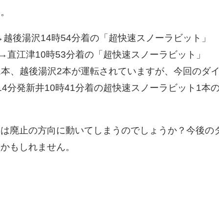
す。
→越後湯沢14時54分着の「超快速スノーラビット」
→直江津10時53分着の「超快速スノーラビット」
発1本、越後湯沢2本が運転されていますが、今回のダ
4分発新井10時41分着の超快速スノーラビット1本
トは廃止の方向に動いてしまうのでしょうか？今後の
いかもしれません。