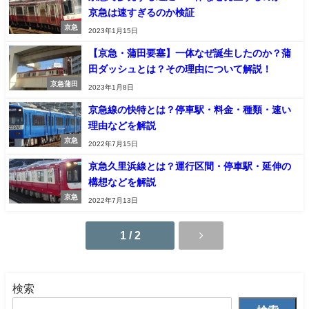
京急は速すぎるのか検証
京急
2023年1月15日
【京急・蒲田要塞】一体なぜ誕生したのか？蒲
田ダッシュとは？その理由について解説！
京急蒲田
2023年1月8日
京急線の快特とは？停車駅・料金・種類・速い
理由などを解説
京急
2022年7月15日
京急久里浜線とは？運行区間・停車駅・延伸の
構想などを解説
京急
2022年7月13日
1 / 2
検索