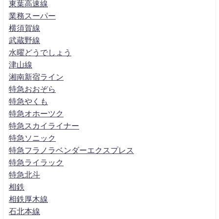
東葉高速線
業務スーパー
横須賀線
武蔵野線
水曜どうでしょう
津山線
湘南新宿ライン
特急おおぞら
特急やくも
特急オホーツク
特急スカイライナー
特急ソニック
特急フラノラベンダーエクスプレス
特急ライラック
特急北斗
相鉄
相鉄厚木線
石北本線