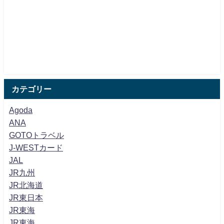
カテゴリー
Agoda
ANA
GOTOトラベル
J-WESTカード
JAL
JR九州
JR北海道
JR東日本
JR東海
JR東海