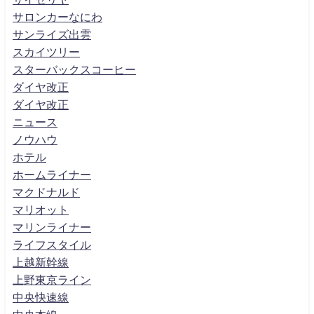
サロンカーなにわ
サンライズ出雲
スカイツリー
スターバックスコーヒー
ダイヤ改正
ダイヤ改正
ニュース
ノウハウ
ホテル
ホームライナー
マクドナルド
マリオット
マリンライナー
ライフスタイル
上越新幹線
上野東京ライン
中央快速線