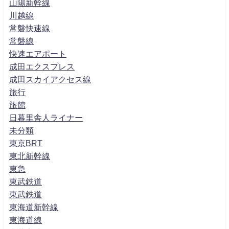
山陽新幹線
川越線
常磐快速線
常磐線
快速エアポート
成田エクスプレス
成田スカイアクセス線
旅行
旅館
日暮里舎人ライナー
未分類
東京BRT
東北新幹線
東急
東武鉄道
東武鉄道
東海道新幹線
東海道線