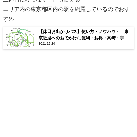
エリア内の東京都区内の駅を網羅しているのでおす
すめ
【休日お出かけパス】使い方・ノウハウ・ 東
京近辺へのおでかけに便利・お得・高崎・宇都
2021.12.20
宮でも