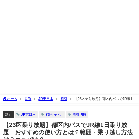
ホーム
鉄道
JR東日本
割引
【23区乗り放題】都区内パスでJR線1日
乗り放題 おすすめの使い方とは？範囲・乗り越し方法は？コスパは？
割引
JR東日本
都区内パス
割引切符
【23区乗り放題】都区内パスでJR線1日乗り放
題 おすすめの使い方とは？範囲・乗り越し方法