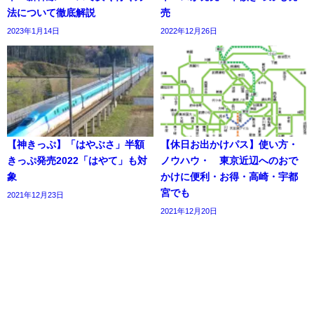
法について徹底解説
売
2023年1月14日
2022年12月26日
【神きっぷ】「はやぶさ」半額
【休日お出かけパス】使い方・
きっぷ発売2022「はやて」も対
ノウハウ・ 東京近辺へのおで
象
かけに便利・お得・高崎・宇都
宮でも
2021年12月23日
2021年12月20日