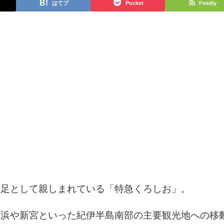
はてブ
Pocket
Feedly
の足として親しまれている「特急くろしお」。
白浜や新宮といった紀伊半島南部の主要観光地への移