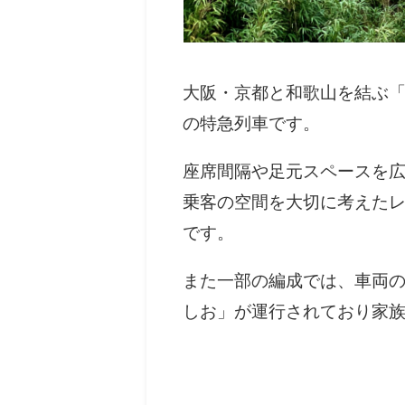
大阪・京都と和歌山を結ぶ「
の特急列車です。
座席間隔や足元スペースを
乗客の空間を大切に考えた
です。
また一部の編成では、車両
しお」が運行されており家