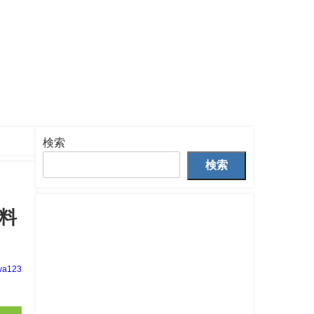
検索
検索
料
wa123