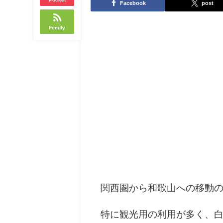
Facebook
post
Feedly
関西圏から和歌山への移動
特に観光用の利用が多く、