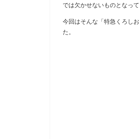
では欠かせないものとなっ
今回はそんな「特急くろし
た。